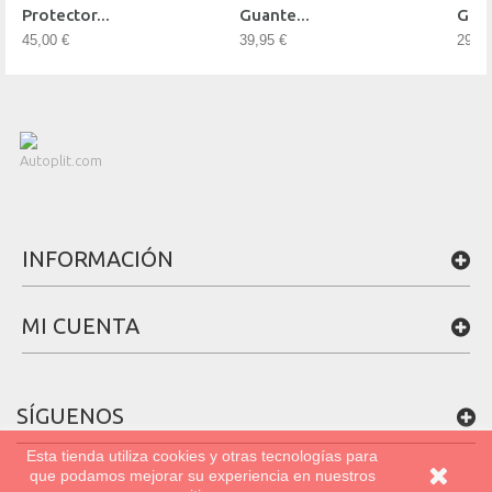
Protector...
Guante...
Guan
45,00 €
39,95 €
29,95
INFORMACIÓN
MI CUENTA
SÍGUENOS
Esta tienda utiliza cookies y otras tecnologías para
que podamos mejorar su experiencia en nuestros