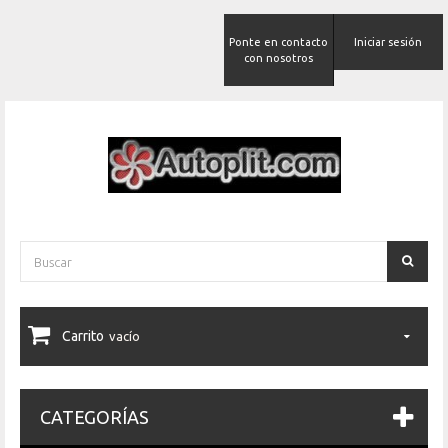
Ponte en contacto
Iniciar sesión
con nosotros
Carrito
vacío
CATEGORÍAS