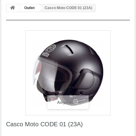
Outlet
Casco Moto CODE 01 (23A)
Ampliar
Casco Moto CODE 01 (23A)