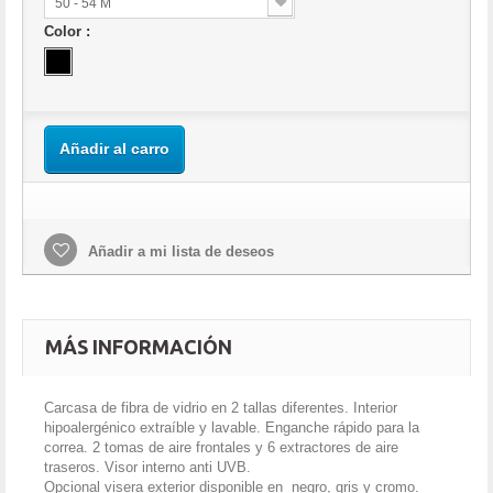
50 - 54 M
Color :
Añadir al carro
Añadir a mi lista de deseos
MÁS INFORMACIÓN
Carcasa de fibra de vidrio en 2 tallas diferentes. Interior
hipoalergénico extraíble y lavable. Enganche rápido para la
correa. 2 tomas de aire frontales y 6 extractores de aire
traseros. Visor interno anti UVB.
Opcional visera exterior disponible en negro, gris y cromo.