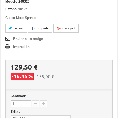
Modelo
248320
Estado
Nuevo
Casco Moto Sparco
Tuitear
Compartir
Google+
Enviar a un amigo
Impresión
129,50 €
-16.45%
155,00 €
Cantidad:
Talla :