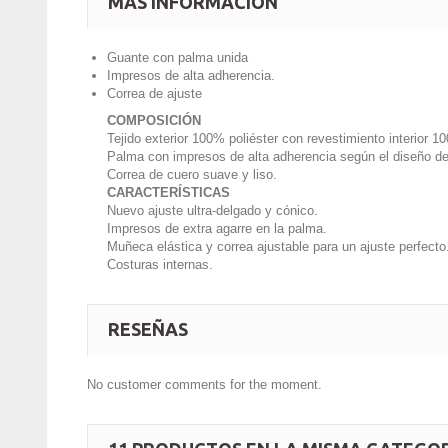
MÁS INFORMACIÓN
Guante con palma unida
Impresos de alta adherencia.
Correa de ajuste
COMPOSICIÓN
Tejido exterior 100% poliéster con revestimiento interior 
Palma con impresos de alta adherencia según el diseño d
Correa de cuero suave y liso.
CARACTERÍSTICAS
Nuevo ajuste ultra-delgado y cónico.
Impresos de extra agarre en la palma.
Muñeca elástica y correa ajustable para un ajuste perfecto
Costuras internas.
RESEÑAS
No customer comments for the moment.