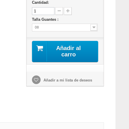
Cantidad:
Talla Guantes :
08
Añadir al
carro
Añadir a mi lista de deseos