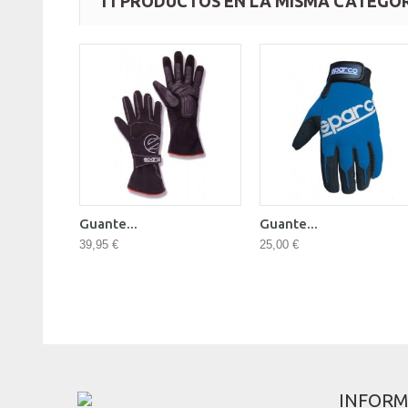
11 PRODUCTOS EN LA MISMA CATEGOR
Guante...
Guante...
39,95 €
25,00 €
INFORM