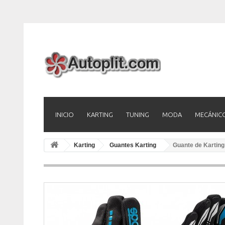
INICIO
KARTING
TUNING
MODA
MECÁNIC
Karting
Guantes Karting
Guante de Kartin