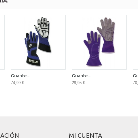
ÍA:
Guante...
Guante...
Gu
74,99 €
29,95 €
70
ACIÓN
MI CUENTA