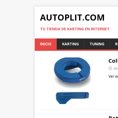
AUTOPLIT.COM
TU TIENDA DE KARTING EN INTERNET
INICIO
KARTING
TUNING
R
Col
abr
Ver e