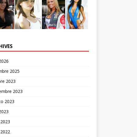
HIVES
 2026
embre 2025
bre 2023
iembre 2023
to 2023
 2023
 2023
 2022