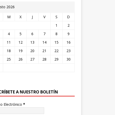
sto 2026
M
X
J
V
S
D
1
2
4
5
6
7
8
9
11
12
13
14
15
16
18
19
20
21
22
23
25
26
27
28
29
30
CRÍBETE A NUESTRO BOLETÍN
o Electrónico
*