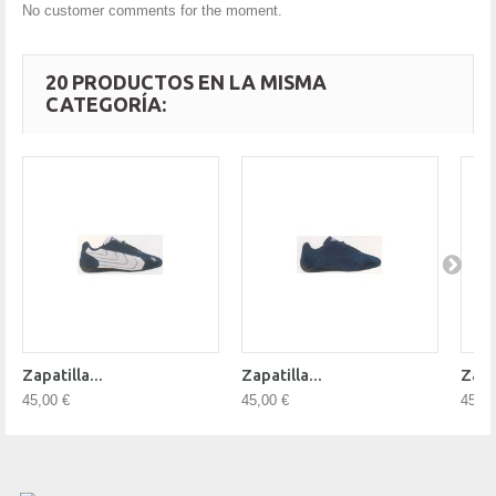
No customer comments for the moment.
20 PRODUCTOS EN LA MISMA
CATEGORÍA:
Zapatilla...
Zapatilla...
Zapat
45,00 €
45,00 €
45,00