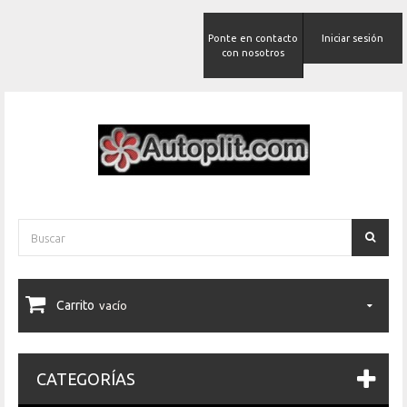
Ponte en contacto
Iniciar sesión
con nosotros
Carrito
vacío
CATEGORÍAS