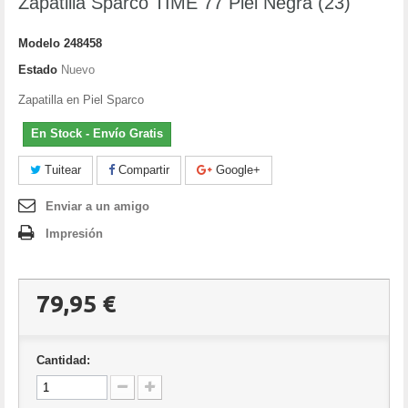
Zapatilla Sparco TIME 77 Piel Negra (23)
Modelo
248458
Estado
Nuevo
Zapatilla en Piel Sparco
En Stock - Envío Gratis
Tuitear
Compartir
Google+
Enviar a un amigo
Impresión
79,95 €
Cantidad: